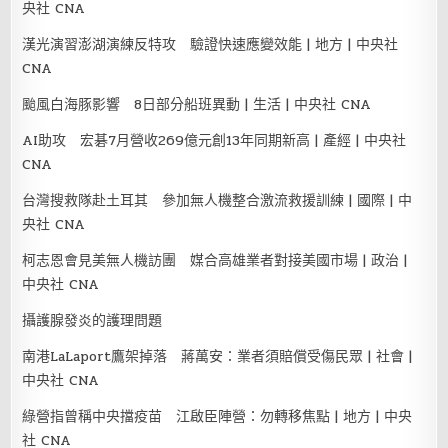
央社 CNA
漢光演習澎湖演練反特攻 驗證快速應變效能 | 地方 | 中央社
CNA
颱風白海豚影響 8日部分船班異動 | 生活 | 中央社 CNA
AI助攻 宏碁7月營收269億元創13年同期新高 | 產經 | 中央社
CNA
台灣搜救隊赴土耳其 參加無人機整合激流救援訓練 | 國際 | 中
央社 CNA
柯志恩會見美無人機訪團 媒合高雄業者對接美國市場 | 政治 |
中央社 CNA
攝護腺發炎的護理問題
南港LaLaport鷹架掉落 蔣萬安：業者須賠償受傷民眾 | 社會 |
中央社 CNA
綠營指曾稱中央擋疫苗 江啟臣陣營：勿轉移焦點 | 地方 | 中央
社 CNA