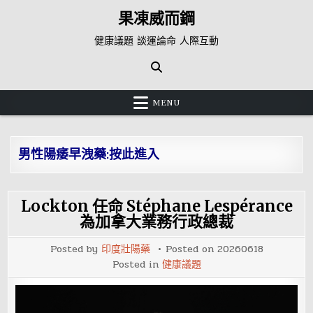
Skip
果凍威而鋼
to
content
健康議題 談運論命 人際互動
MENU
男性陽痿早洩藥:按此進入
Lockton 任命 Stéphane Lespérance
為加拿大業務行政總裁
Posted by
印度壯陽藥
Posted on
20260618
Posted in
健康議題