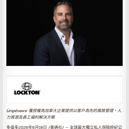
Lespérance 獲授權為加拿大企業提供以客戶為先的風險管理、人
力資源及員工福利解決方案
多倫多
2026年6月18日
/美通社/ — 全球最大獨立私人保險經紀公