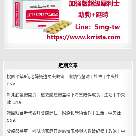
近期文章
桃園平鎮8旬老婦疑遭丈夫殺害 案情待釐清 | 社會 | 中央社
CNA
新北庇護禮開賣 植栽體驗禮盒種下希望陪伴成長 | 生活 | 中央
社 CNA
韓國駐台新代表拜會陳建仁 盼深化學術合作 | 生活 | 中央社
CNA
父親節將至 考試院家庭日走航海風參與人數破紀錄 | 政治 | 中