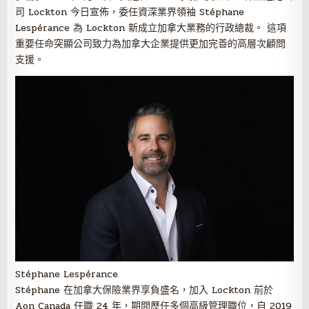
司 Lockton 今日宣佈，委任資深業界領袖 Stéphane
Lespérance 為 Lockton 新成立加拿大業務的行政總裁。 這項
重要任命突顯公司致力為加拿大企業提供更加完善的高層次顧問
支援。
Stéphane Lespérance
Stéphane 在加拿大保險業界享負盛名，加入 Lockton 前於
Aon Canada 任職 24 年，期間歷任多個高級管理職位，自 2019