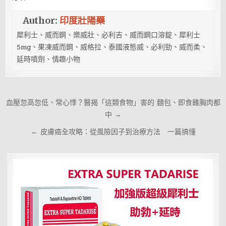
Author:
印度壯陽藥
犀利士、威而鋼、樂威壯、必利吉、威而鋼口溶錠、犀利士
5mg、果凍威而鋼、威格拉、泰國液態威、必利勁、威而柔、
延時噴劑、情趣小物
文
血壓忽高忽低、常心悸？醫揭「這類食物」害的 麵包、即食雞胸肉都
章
中 →
導
← 皮膚癌全攻略：從風險因子到治療方法 一篇搞懂
覽