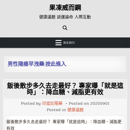
Skip
果凍威而鋼
to
content
健康議題 談運論命 人際互動
MENU
男性陽痿早洩藥:按此進入
飯後散步多久去走最好？ 專家曝「就是這
時」：降血糖、減脂更有效
Posted by
印度壯陽藥
Posted on
20250901
Posted in
健康議題
飯後散步多久去走最好？ 專家曝「就是這時」：降血糖、減脂更
有效