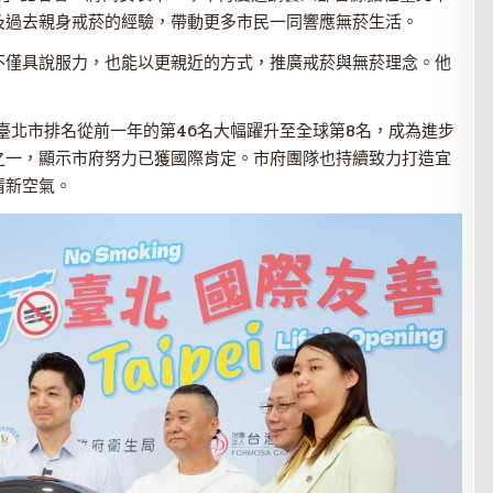
及過去親身戒菸的經驗，帶動更多市民一同響應無菸生活。
不僅具說服力，也能以更親近的方式，推廣戒菸與無菸理念。他
，臺北市排名從前一年的第46名大幅躍升至全球第8名，成為進步
之一，顯示市府努力已獲國際肯定。市府團隊也持續致力打造宜
清新空氣。