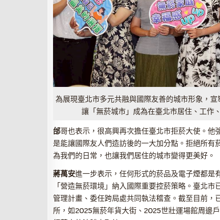
為展現臺北市多元共融與國際友善的城市形象，宣
讓「無菸城市」成為在臺北市居住、工作
邰
哥也表示，很高興再次擔任臺北市拒菸大使。他
是能讓國際友人們造訪後的一大加分點。拒絕所有
為我們的日常，也讓我們居住的城市變得更美好。
蔣萬安
進一步表示，任何形式的菸品及電子煙都是
「營造無菸環境」納入國際重要控菸策略。臺北市
管理計畫、委任跨局處共同執法稽查。截至目前，已
所，如2025無菸年貨大街、2025世壯運場館周