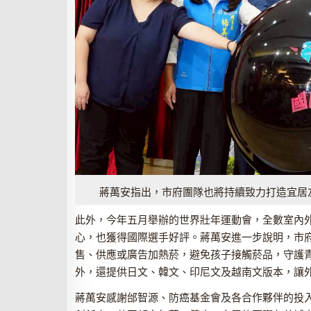
蔣萬安指出，市府團隊也將持續致力打造宜居
此外，今年五月舉辦的世界壯年運動會，全數室內
心，也獲得國際選手好評。蔣萬安進一步說明，市
售、供應或廣告加熱菸，避免孩子接觸菸品，守護
外，還提供日文、韓文、印尼文及越南文版本，讓
蔣萬安感謝邰智源、防癌基金會及各合作夥伴的投