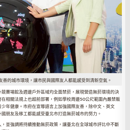
友善的城市環境，讓市民與國際友人都能感受到清新空氣。
外競賽場館及週邊戶外區域均全面禁菸，展現營造無菸環境的決
府在相關法規上也超前部署，例如學校周邊50公尺範圍內嚴禁販
青少年健康。市府在宣導語言上加強國際友善，除中文、英文
外國朋友及移工都能感受臺北市打造無菸城市的努力。
入，並強調將持續推動無菸政策，讓臺北在全球城市評比中不斷