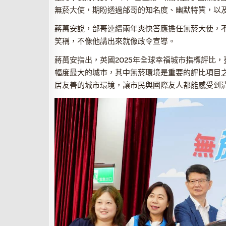
無菸大使，期盼透過邰哥的知名度、幽默特質，以
蔣萬安說，邰哥連續兩年爽快答應擔任無菸大使，
笑稱，不像他講出來就像政令宣導。
蔣萬安指出，英國2025年全球幸福城市指標評比
幅度最大的城市，其中無菸環境是重要的評比項目
居友善的城市環境，讓市民與國際友人都能感受到