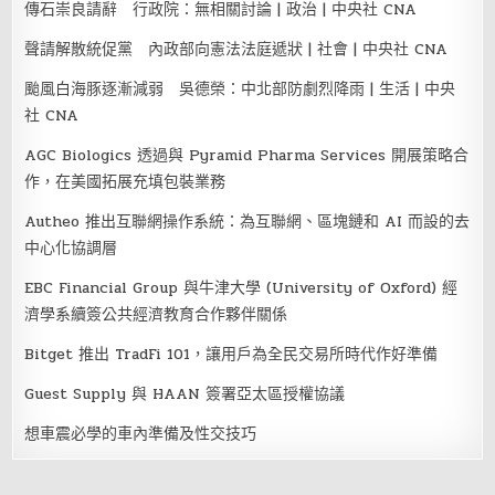
傳石崇良請辭 行政院：無相關討論 | 政治 | 中央社 CNA
聲請解散統促黨 內政部向憲法法庭遞狀 | 社會 | 中央社 CNA
颱風白海豚逐漸減弱 吳德榮：中北部防劇烈降雨 | 生活 | 中央
社 CNA
AGC Biologics 透過與 Pyramid Pharma Services 開展策略合
作，在美國拓展充填包裝業務
Autheo 推出互聯網操作系統：為互聯網、區塊鏈和 AI 而設的去
中心化協調層
EBC Financial Group 與牛津大學 (University of Oxford) 經
濟學系續簽公共經濟教育合作夥伴關係
Bitget 推出 TradFi 101，讓用戶為全民交易所時代作好準備
Guest Supply 與 HAAN 簽署亞太區授權協議
想車震必學的車內準備及性交技巧