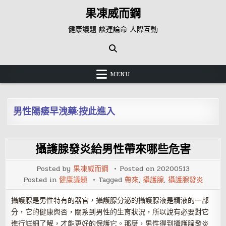
Skip
果凍威而鋼
to
content
健康議題 談運論命 人際互動
MENU
男性陽痿早洩藥:按此進入
攝護腺發炎給男性帶來哪些危害
Posted by
果凍威而鋼
Posted on
20200513
Posted in
健康議題
Tagged
帶來
,
攝護腺
,
攝護腺發炎
攝護腺是男性特有的器官，攝護腺分泌的攝護腺液是精液的一部
分，它的健康與否，關系到男性的生育狀況，所以說有必要對它
進行詳細了解，才能更好的保護它。那麼，男性得到攝護腺發炎