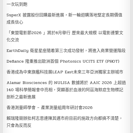
一次玩到飽
SuperX 披露股份回購最新進展，新一輪迴購落地堅定長期價值
成長信心
「東盟電影節2026 」將於8月舉行 歷來最大規模 以電影連繫文
化交流
EarthDaily 衛星星座隨着第三次成功發射，將進入商業營運階段
Defiance 隆重推出歐洲首個 Photonics UCITS ETF (PHOT)
香港成為中東旗艦科技展LEAP East未來三年亞洲獨家主辦城市
Alamar Biosciences 的 NULISA 數據將於 AAIC 2026 上超過
140 場科學簡報會中亮相，突顯基於血液的阿茲海默症生物標記
剖析之最新進展
香港測量師學會 – 產業測量組周年研討會2026
賴瑞隆競辦批柯志恩連陳其邁市府目前的施政方向都搞不清楚，
只會為反而反