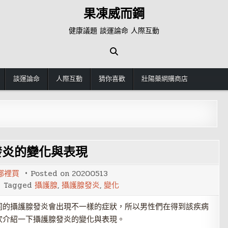
果凍威而鋼
健康議題 談運論命 人際互動
談運論命
人際互動
猜你喜歡
壯陽藥網購商店
發炎的變化與表現
哪裡買
Posted on
20200513
Tagged
攝護腺
,
攝護腺發炎
,
變化
同的攝護腺發炎會出現不一樣的症狀，所以男性們在得到該疾病
家介紹一下攝護腺發炎的變化與表現。