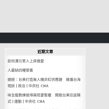
近期文章
如何溝引男人上床做愛
人最缺四種營養
總統：台美打造無人機非紅供應鏈 維護台海
現狀 | 政治 | 中央社 CNA
味全龍教練彼得森陪妻暫離 開啟台美往返模
式 | 運動 | 中央社 CNA