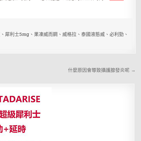
、犀利士5mg、果凍威而鋼、威格拉、泰國液態威、必利勁、
什麼原因會導致攝護腺發炎呢 →