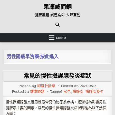
Skip
果凍威而鋼
to
content
健康議題 談運論命 人際互動
MENU
男性陽痿早洩藥:按此進入
常見的慢性攝護腺發炎症狀
Posted by
印度壯陽藥
Posted on
20200513
Posted in
健康議題
Tagged
常見
,
攝護腺
,
攝護腺發炎
慢性攝護腺發炎是男性最常見的泌尿系疾病，逐漸成為影響男性
健康最主要的因素，常見的慢性攝護腺發炎症狀歸納為以下幾個
方面：