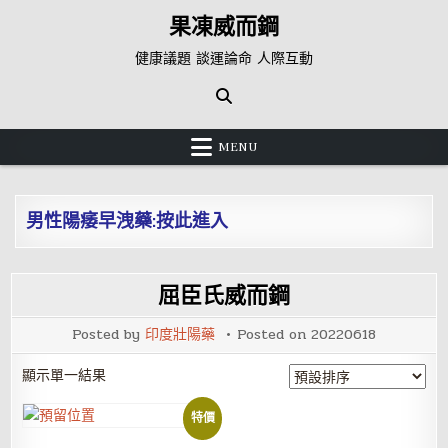
Skip
果凍威而鋼
to
content
健康議題 談運論命 人際互動
MENU
男性陽痿早洩藥:按此進入
屈臣氏威而鋼
Posted by
印度壯陽藥
Posted on
20220618
顯示單一結果
特價