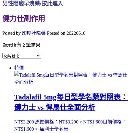
男性陽痿早洩藥:按此進入
健力仕副作用
Posted by
印度壯陽藥
Posted on
20220618
顯示所有 2 筆結果
特價
Tadalafil 5mg每日型學名藥對照表：
健力士 vs 悍馬仕全面分析
NT$
3,200
原始價格：NT$3,200。
NT$
1,600
目前價格：
NT$1,600。
犀利士學名藥