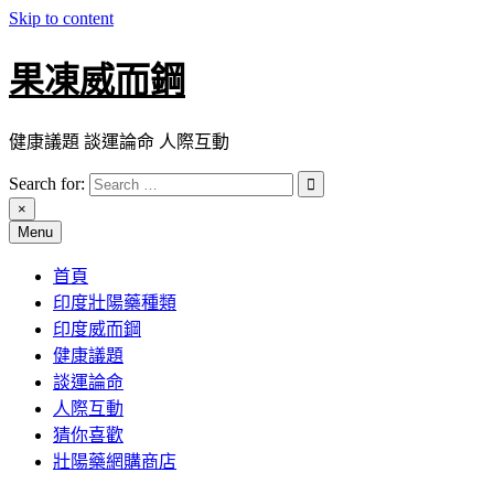
Skip to content
果凍威而鋼
健康議題 談運論命 人際互動
Search for:
×
Menu
首頁
印度壯陽藥種類
印度威而鋼
健康議題
談運論命
人際互動
猜你喜歡
壯陽藥網購商店