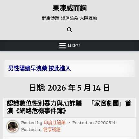
Skip
果凍威而鋼
to
content
健康議題 談運論命 人際互動
MENU
男性陽痿早洩藥:按此進入
日期:
2026 年 5 月 14 日
認識數位性別暴力與AI詐騙 「家窩劇團」首
演《網路危機事件簿》
Posted by
印度壯陽藥
Posted on
20260514
Posted in
健康議題