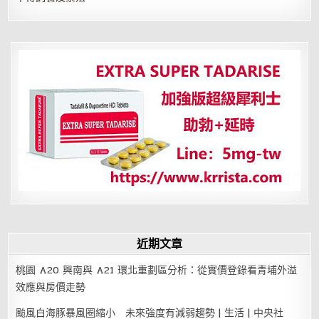
近期文章
桃園 A20 興南與 A21 環北重劃區分析：從實價登錄看青埔外溢
效應與房價走勢
颱風白海豚暴風圈縮小 未來強度有減弱趨勢 | 生活 | 中央社