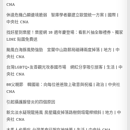
CNA
休達危機凸顯邊境脆弱 智庫學者籲建立歐盟統一方案 | 國際 |
中央社 CNA
找好屋到樂屋！樂屋網 18 週年慶登場：看影片抽全聯禮券、獨家
LINE 貼圖免費送
颱風白海豚風勢強勁 宜蘭中山路郵局磁磚兩度掉落 | 地方 | 中
央社 CNA
台灣LGBTQ+友善觀光攻泰國市場 網紅分享吸引旅客 | 生活 | 中
央社 CNA
88父親節 韓國瑜：向每位爸爸致上敬意與祝福 | 政治 | 中央社
CNA
引起攝護腺發炎的四個原因
新北淡水疑現龍捲風 房屋鐵皮掉落路樹倒塌電桿傾斜 | 地方 | 中
央社 CNA
大馬人也愛吃 台灣美食征服在地味蕾 | 生活 | 中央社 CNA