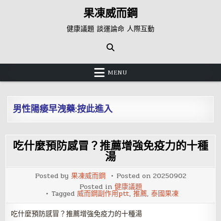
Skip
果凍威而鋼
to
content
健康議題 談運論命 人際互動
MENU
男性陽痿早洩藥:按此進入
吃什麼預防感冒？推薦增強免疫力的十種
湯
Posted by
果凍威而鋼
Posted on
20250902
Posted in
健康議題
Tagged
威而鋼副作用ptt
,
推薦
,
泰國果凍
吃什麼預防感冒？推薦增強免疫力的十種湯