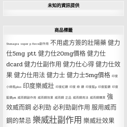
未知的資訊提供
商品標籤
不用處方簽的壯陽藥
健力
Stenagra
super p force副作用
仕5mg ptt
健力仕20mg價格
健力仕
dcard
健力仕副作用
健力仕心得
健力仕效
果
健力仕用法
健力士
健力士5mg價格
印度
印度樂威壯
小綠瓶plus
印度紅鑽
印度 綠 鑽
印度藍p
印度藍鑽
印度
強
藍鑽ptt
威而鋼副作用
威而鋼效果
威而鋼 正品
威而鋼用法
威而鋼購買
效威而鋼
必利勁
必利勁副作用
服用威而
樂威壯副作用
鋼的禁忌
樂威壯效果