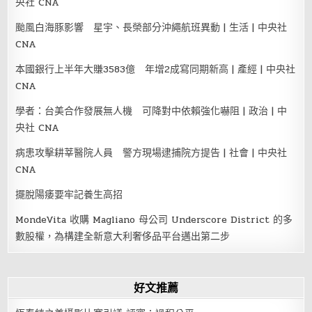
央社 CNA
颱風白海豚影響 星宇、長榮部分沖繩航班異動 | 生活 | 中央社
CNA
本國銀行上半年大賺3583億 年增2成寫同期新高 | 產經 | 中央社
CNA
學者：台美合作發展無人機 可降對中依賴強化嚇阻 | 政治 | 中
央社 CNA
病患攻擊耕莘醫院人員 警方現場逮捕院方提告 | 社會 | 中央社
CNA
擺脫陽痿要牢記養生高招
MondeVita 收購 Magliano 母公司 Underscore District 的多
數股權，為構建全新意大利奢侈品平台邁出第二步
好文推薦