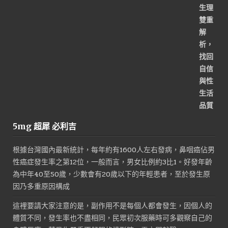
5mg 超犀 必利吉
根據台灣國內最新統計，每年約有1600人左右發病，鼻咽癌佔男
性癌症發生率之第12位，一般而言，男女比例約3比1。好發年齡
為中年40至50歲，少數會有20歲以下的年輕患者，至於發生原
因乃多重原因構成
這裡要請大家注意的是，副作用不是每個人都會發生，因個人的
體質不同，發生率也不盡相同，民眾初次服藥時可多觀察自己的