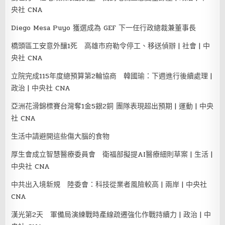
央社 CNA
Diego Mesa Puyo 獲選成為 GEF 下一任行政總裁兼董事長
橋頭區工安意外釀1死 高雄市府勒令停工、移送偵辦 | 社會 | 中
央社 CNA
立院完成115年度總預算第2輪協商 韓國瑜：下週進行後續處理 |
政治 | 中央社 CNA
亞洲花滑錦標賽台灣奪1金5銀2銅 團隊表現超出預期 | 運動 | 中央
社 CNA
生活中請避開這些傷大腦的食物
厚生會成立智慧醫療委員會 衛福部擬提AI醫療細則草案 | 生活 |
中央社 CNA
中共出入境新規 陸委會：科技從業者風險較高 | 兩岸 | 中央社
CNA
漢光第2天 軍備局演練戰時產線疏遷強化作戰持續力 | 政治 | 中