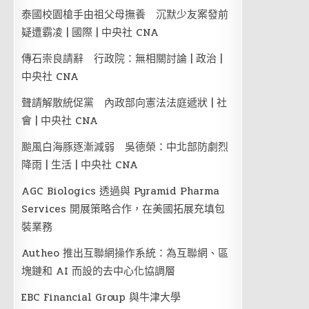
泰國校園槍手由祖父母撫養 沉默少友案發前
疑遭霸凌 | 國際 | 中央社 CNA
傳石崇良請辭 行政院：無相關討論 | 政治 |
中央社 CNA
聲請解散統促黨 內政部向憲法法庭遞狀 | 社
會 | 中央社 CNA
颱風白海豚逐漸減弱 吳德榮：中北部防劇烈
降雨 | 生活 | 中央社 CNA
AGC Biologics 透過與 Pyramid Pharma
Services 開展策略合作，在美國拓展充填包
裝業務
Autheo 推出互聯網操作系統：為互聯網、區
塊鏈和 AI 而設的去中心化協調層
EBC Financial Group 與牛津大學