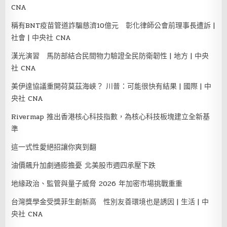
CNA
稱有BNT疫苗管道詐騙慈濟10億元 彰化律師公會前理事長遭訴 |
社會 | 中央社 CNA
漢光演習 馬防部結合民間物力驗證全民防衛韌性 | 地方 | 中央
社 CNA
美伊達協議重開荷莫茲海峽？ 川普：可能很快有結果 | 國際 | 中
央社 CNA
Rivermap 推出香港核心科技指數，為核心科技板塊建立全新基
準
這一式性愛絕招讓你爽到翻
油價飆升加劇通膨擔憂 北美股市週四承壓下跌
地緣政治、監管與量子威脅 2026 年加密市場挑戰重重
台灣獎學金受獎菲生創新高 性別友善環境也是誘因 | 生活 | 中
央社 CNA