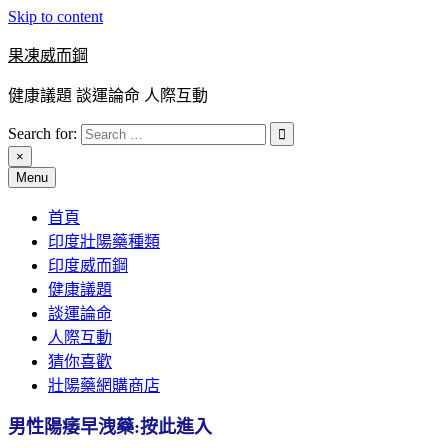
Skip to content
果凍威而鋼
健康議題 談運論命 人際互動
Search for:
×
Menu
首頁
印度壯陽藥種類
印度威而鋼
健康議題
談運論命
人際互動
猜你喜歡
壯陽藥網購商店
男性陽痿早洩藥:按此進入