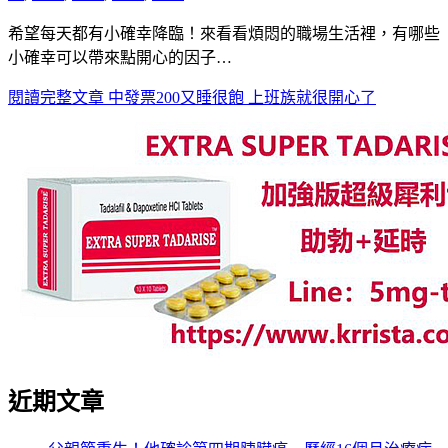
希望每天都有小確幸降臨！來看看煩悶的職場生活裡，有哪些
小確幸可以帶來點開心的因子…
閱讀完整文章
中發票200又睡很飽 上班族就很開心了
近期文章