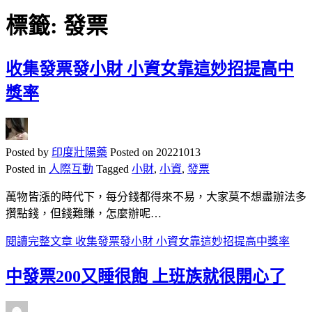
標籤:
發票
收集發票發小財 小資女靠這妙招提高中
獎率
Posted by
印度壯陽藥
Posted on
20221013
Posted in
人際互動
Tagged
小財
,
小資
,
發票
萬物皆漲的時代下，每分錢都得來不易，大家莫不想盡辦法多
攢點錢，但錢難賺，怎麼辦呢…
閱讀完整文章
收集發票發小財 小資女靠這妙招提高中獎率
中發票200又睡很飽 上班族就很開心了