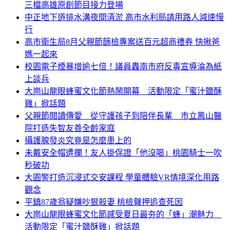
三檔高雄原創節目接力登場
中正地下道排水溝夜間清淤 高市水利局請用路人減速慢
行
高市衛生局8月父親節篩檢專案送百元超商禮券 快揪爸
媽一起來
校園電子煙暴增逾七倍！議員轟南市府反毒宣導淪為紙
上談兵
大崗山龍眼蜂蜜文化節熱鬧開幕 活動限定「蜜汁鹽酥
雞」掀話題
父親節閱讀傳愛 從守護孩子到陪伴長輩 市立鳳山醫
院打造失智友善全齡家庭
攝護腺發炎究竟是怎麼患上的
未戴安全帽遭攔！友人掛保證「他沒喝」桃園騎士一吹
秒破功
大園警打造沉浸式交安課程 學童體驗VR情境深化用路
觀念
平鎮87歲翁疑嫌吵狠殺妻 桃檢聲押追查死因
大崗山龍眼蜂蜜文化節感受夏日最夯的「蜂」潮魅力
活動限定「蜜汁鹽酥雞」掀話題