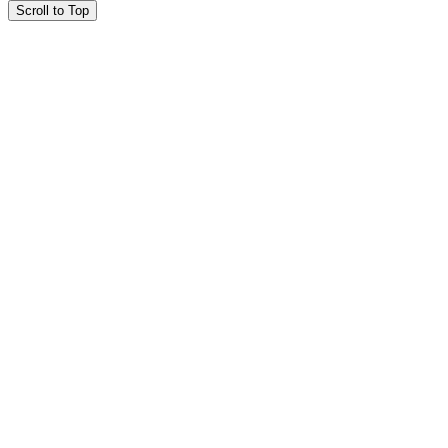
Scroll to Top