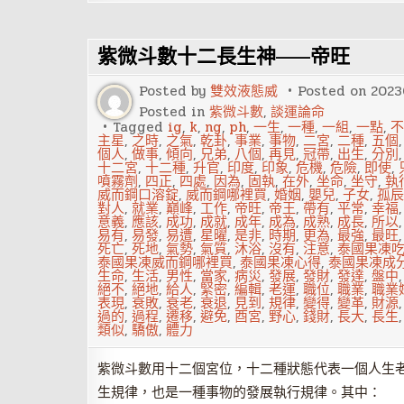
斗
數
講
堂
紫微斗數十二長生神——帝旺
——
天
梁
Posted by
雙效液態威
Posted on
2023
化
祿
Posted in
紫微斗數
,
談運論命
Tagged
ig
,
k
,
ng
,
ph
,
一生
,
一種
,
一組
,
一點
,
不
主星
,
之時
,
之氣
,
乾卦
,
事業
,
事物
,
二宮
,
二種
,
五個
個人
,
做事
,
傾向
,
兄弟
,
八個
,
再見
,
冠帶
,
出生
,
分別
十二宮
,
十二種
,
升官
,
印度
,
印象
,
危機
,
危險
,
即使
,
噴霧劑
,
四正
,
四處
,
因為
,
固執
,
在外
,
坐命
,
坐守
,
執
威而鋼口溶錠
,
威而鋼哪裡買
,
婚姻
,
嬰兒
,
子女
,
孤辰
對人
,
就業
,
巔峰
,
工作
,
帝旺
,
帝王
,
帶有
,
平常
,
幸福
意義
,
應該
,
成功
,
成就
,
成年
,
成為
,
成熟
,
成長
,
所以
易有
,
易發
,
易遭
,
星曜
,
是非
,
時期
,
更為
,
最強
,
最旺
死亡
,
死地
,
氣勢
,
氣質
,
沐浴
,
沒有
,
注意
,
泰國果凍
泰國果凍威而鋼哪裡買
,
泰國果凍心得
,
泰國果凍成
生命
,
生活
,
男性
,
當家
,
病災
,
發展
,
發財
,
發達
,
盤中
絕不
,
絕地
,
給人
,
緊密
,
編輯
,
老運
,
職位
,
職業
,
職業
表現
,
衰敗
,
衰老
,
衰退
,
見到
,
規律
,
變得
,
變革
,
財源
過的
,
過程
,
遷移
,
避免
,
酉宮
,
野心
,
錢財
,
長大
,
長生
類似
,
驕傲
,
體力
紫微斗數用十二個宮位，十二種狀態代表一個人生
生規律，也是一種事物的發展執行規律。其中：