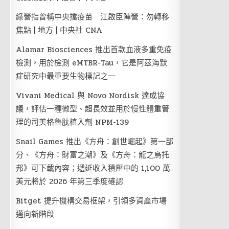
綠營指曾稱中央擋疫苗 江啟臣陣營：勿轉移
焦點 | 地方 | 中央社 CNA
Alamar Biosciences 推出首款血液多重免疫
檢測，用於檢測 eMTBR-Tau，它是阿茲海默
症研究中最重要生物標記之一
Vivani Medical 與 Novo Nordisk 達成協
議，評估一種微型、超長效並用於慢性體重管
理的司美格魯肽植入劑 NPM-139
Snail Games 推出《方舟：創世崛起》第一部
分、《方舟：財富之潮》及《方舟：龍之烏托
邦》可下載內容；遞延收入積壓中的 1,100 萬
美元將於 2026 年第三季度確認
Bitget 提升機構交易框架，引領多資產市場
邁向新階段