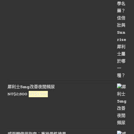
始
前
價
價
格：
格：
NT$3,200。
NT$1,600。
犀利士5mg改善夜間頻尿
原
目
NT$
2,800
NT$
1,500
始
前
價
價
格：
格：
NT$2,800。
NT$1,500。