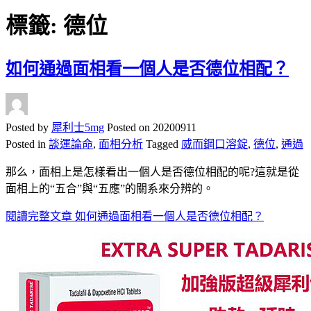
標籤:
德位
如何通過面相看一個人是否德位相配？
Posted by
犀利士5mg
Posted on
20200911
Posted in
談運論命
,
面相分析
Tagged
威而鋼口溶錠
,
德位
,
通過
那么，面相上是怎樣看出一個人是否德位相配的呢?這就是從
面相上的“五合”與“五應”的關系來分辨的。
閱讀完整文章
如何通過面相看一個人是否德位相配？