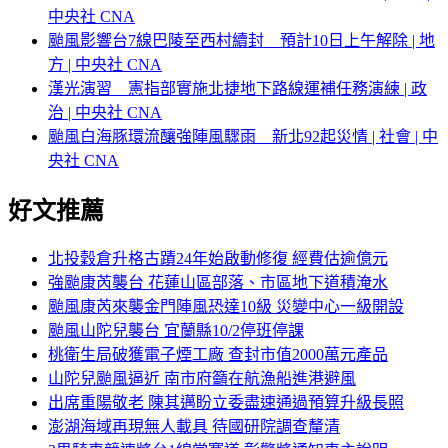
中央社 CNA
颱風影響台7線巴陵至西村續封 預計10日上午解除 | 地
方 | 中央社 CNA
漢光演習 憲指部實施北捷地下路線運補任務演練 | 政
治 | 中央社 CNA
颱風白海豚環流釀強陣風驟雨 新北92起災情 | 社會 | 中
央社 CNA
好文推薦
北投穀倉升格古蹟24年始啟動修復 經費估逾億元
強颱康芮襲台 花蓮山區部落、市區地下道積淹水
颱風康芮來襲金門陣風恐達10級 災變中心一級開設
颱風山陀兒襲台 宜蘭縣10/2停班停課
桃衛生局破獲電子煙工廠 查封市值2000萬元產品
山陀兒颱風逼近 南市府籲在航漁船進港避風
出席重陽敬老 陳其邁盼立委盡速通過預算升級長照
澎湖海域再現無人載具 待國研院調查釐清