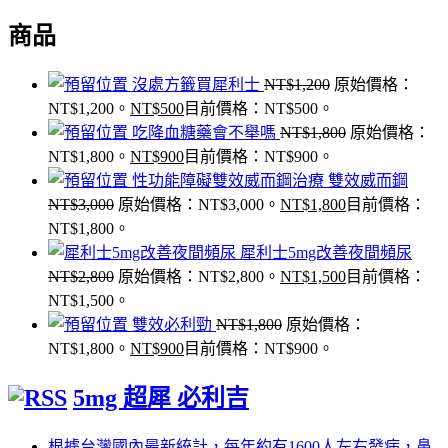
商品
沒處方籤買犀利士
NT$
1,200
原始價格：
NT$1,200。
NT$
500
目前價格：NT$500。
吃降血糖藥會不舉嗎
NT$
1,800
原始價格：
NT$1,800。
NT$
900
目前價格：NT$900。
性功能障礙雙效威而鋼治療 雙效威而鋼
NT$
3,000
原始價格：NT$3,000。
NT$
1,800
目前價格：
NT$1,800。
犀利士5mg改善夜間頻尿
NT$
2,800
原始價格：NT$2,800。
NT$
1,500
目前價格：
NT$1,500。
雙效必利勁
NT$
1,800
原始價格：
NT$1,800。
NT$
900
目前價格：NT$900。
5mg 超犀 必利吉
根據台灣國內最新統計，每年約有1600人左右發病，鼻