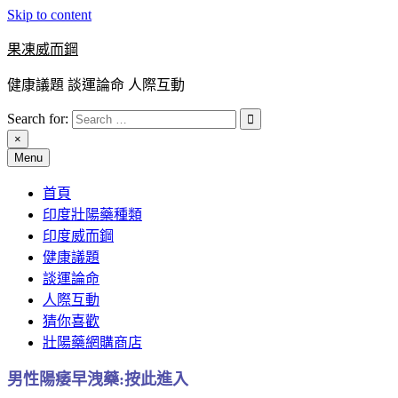
Skip to content
果凍威而鋼
健康議題 談運論命 人際互動
Search for:
×
Menu
首頁
印度壯陽藥種類
印度威而鋼
健康議題
談運論命
人際互動
猜你喜歡
壯陽藥網購商店
男性陽痿早洩藥:按此進入