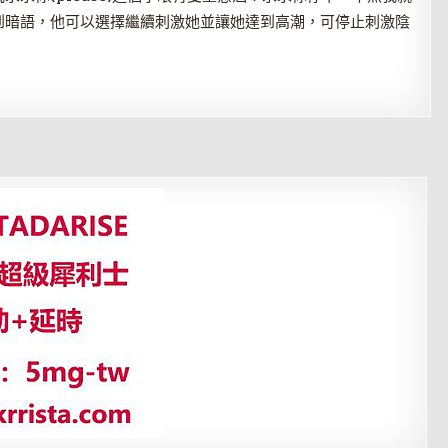
到暗語，他可以選擇繼續刺激她並讓她達到高潮，可停止刺激陰