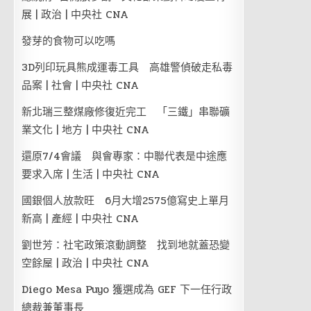
展 | 政治 | 中央社 CNA
發芽的食物可以吃嗎
3D列印玩具熊成運毒工具 高雄警偵破走私毒
品案 | 社會 | 中央社 CNA
新北瑞三整煤廠修復近完工 「三鐵」串聯礦
業文化 | 地方 | 中央社 CNA
還原7/4會議 與會專家：中聯代表是中途應
要求入席 | 生活 | 中央社 CNA
國銀個人放款旺 6月大增2575億寫史上單月
新高 | 產經 | 中央社 CNA
劉世芳：社宅政策滾動調整 找到地就蓋恐變
空餘屋 | 政治 | 中央社 CNA
Diego Mesa Puyo 獲選成為 GEF 下一任行政
總裁兼董事長