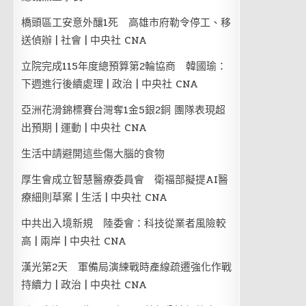
橋頭區工安意外釀1死 高雄市府勒令停工、移
送偵辦 | 社會 | 中央社 CNA
立院完成115年度總預算第2輪協商 韓國瑜：
下週進行後續處理 | 政治 | 中央社 CNA
亞洲花滑錦標賽台灣奪1金5銀2銅 團隊表現超
出預期 | 運動 | 中央社 CNA
生活中請避開這些傷大腦的食物
厚生會成立智慧醫療委員會 衛福部擬提AI醫
療細則草案 | 生活 | 中央社 CNA
中共出入境新規 陸委會：科技從業者風險較
高 | 兩岸 | 中央社 CNA
漢光第2天 軍備局演練戰時產線疏遷強化作戰
持續力 | 政治 | 中央社 CNA