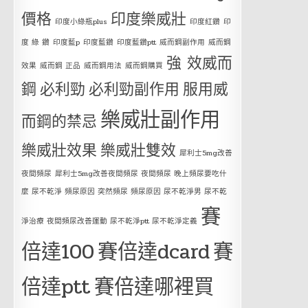
價格
印度樂威壯
印度小綠瓶plus
印度紅鑽
印
度 綠 鑽
印度藍p
印度藍鑽
印度藍鑽ptt
威而鋼副作用
威而鋼
強 效威而
效果
威而鋼 正品
威而鋼用法
威而鋼購買
鋼
必利勁
必利勁副作用
服用威
樂威壯副作用
而鋼的禁忌
樂威壯效果
樂威壯雙效
犀利士5mg改善
夜間頻尿
犀利士5mg改善夜間頻尿 夜間頻尿 晚上頻尿要吃什
麼 尿不乾淨 頻尿原因 突然頻尿 頻尿原因 尿不乾淨男 尿不乾
賽
淨治療 夜間頻尿改善運動 尿不乾淨ptt 尿不乾淨定義
倍達100
賽倍達dcard
賽
倍達ptt
賽倍達哪裡買