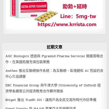
開
心
了
近期文章
AGC Biologics 透過與 Pyramid Pharma Services 開展策略合
作，在美國拓展充填包裝業務
Autheo 推出互聯網操作系統：為互聯網、區塊鏈和 AI 而設的去
中心化協調層
EBC Financial Group 與牛津大學 (University of Oxford) 經
濟學系續簽公共經濟教育合作夥伴關係
Bitget 推出 TradFi 101，讓用戶為全民交易所時代作好準備
Guest Supply 與 HAAN 簽署亞太區授權協議