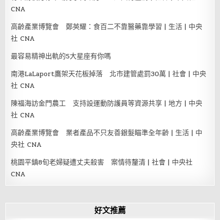
CNA
高齡產業博覽會 鄭英耀：食百二不靠醫藥靠學習 | 生活 | 中央
社 CNA
最容易精神出軌的5大星座有你嗎
南港LaLaport鷹架天花板掉落 北市建管處罰30萬 | 社會 | 中央
社 CNA
陳福海訪金門農工 支持設運動防護員等資源共享 | 地方 | 中央
社 CNA
高齡產業博覽會 業者產品不只友善銀髮瞄準全年齡 | 生活 | 中
央社 CNA
桃園平鎮8旬老婦疑遭丈夫殺害 案情待釐清 | 社會 | 中央社
CNA
好文推薦