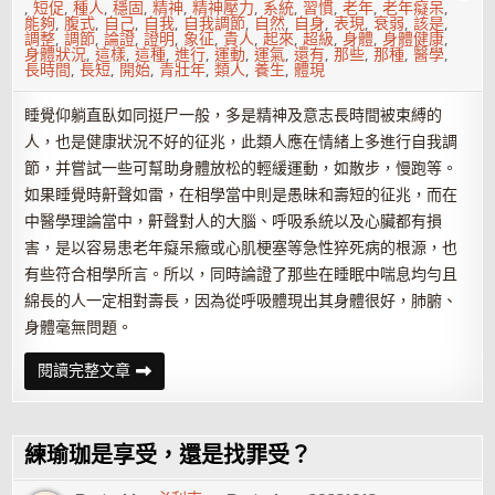
,
短促
,
種人
,
穩固
,
精神
,
精神壓力
,
系統
,
習慣
,
老年
,
老年癡呆
,
能夠
,
腹式
,
自己
,
自我
,
自我調節
,
自然
,
自身
,
表現
,
衰弱
,
該是
,
調整
,
調節
,
論證
,
證明
,
象征
,
貴人
,
起來
,
超級
,
身體
,
身體健康
,
身體狀況
,
這樣
,
這種
,
進行
,
運動
,
運氣
,
還有
,
那些
,
那種
,
醫學
,
長時間
,
長短
,
開始
,
青壯年
,
類人
,
養生
,
體現
睡覺仰躺直臥如同挺尸一般，多是精神及意志長時間被束縛的
人，也是健康狀況不好的征兆，此類人應在情緒上多進行自我調
節，并嘗試一些可幫助身體放松的輕緩運動，如散步，慢跑等。
如果睡覺時鼾聲如雷，在相學當中則是愚昧和壽短的征兆，而在
中醫學理論當中，鼾聲對人的大腦、呼吸系統以及心臟都有損
害，是以容易患老年癡呆癥或心肌梗塞等急性猝死病的根源，也
有些符合相學所言。所以，同時論證了那些在睡眠中喘息均勻且
綿長的人一定相對壽長，因為從呼吸體現出其身體很好，肺腑、
身體毫無問題。
由
閱讀完整文章
睡
覺
時
的
樣
練瑜珈是享受，還是找罪受？
子
看
你