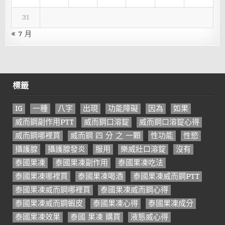
31
« 7 月
標籤
IG
一種
八字
出現
功能障礙
因為
如果
威而鋼副作用PTT
威而鋼口溶錠
威而鋼口溶錠心得
威而鋼哪裡買
威而鋼 四 分 之 一顆
性功能
性慾
攝護腺
攝護腺發炎
服用
樂威壯口溶錠
沒有
泰國果凍
泰國果凍副作用
泰國果凍吃法
泰國果凍哪裡買
泰國果凍喝酒
泰國果凍威而鋼PTT
泰國果凍威而鋼哪裡買
泰國果凍威而鋼心得
泰國果凍威而鋼蝦皮
泰國果凍心得
泰國果凍成分
泰國果凍效果
泰國 果凍 購買
液態威心得