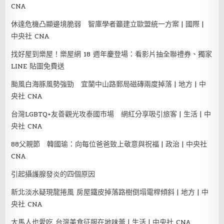
CNA
休達危機凸顯邊境脆弱 智庫學者籲建立歐盟統一方案 | 國際 |
中央社 CNA
找好屋到樂屋！樂屋網 18 週年慶登場：看影片抽全聯禮券、獨家
LINE 貼圖免費送
颱風白海豚風勢強勁 宜蘭中山路郵局磁磚兩度掉落 | 地方 | 中
央社 CNA
台灣LGBTQ+友善觀光攻泰國市場 網紅分享吸引旅客 | 生活 | 中
央社 CNA
88父親節 韓國瑜：向每位爸爸致上敬意與祝福 | 政治 | 中央社
CNA
引起攝護腺發炎的四個原因
新北淡水疑現龍捲風 房屋鐵皮掉落路樹倒塌電桿傾斜 | 地方 | 中
央社 CNA
大馬人也愛吃 台灣美食征服在地味蕾 | 生活 | 中央社 CNA