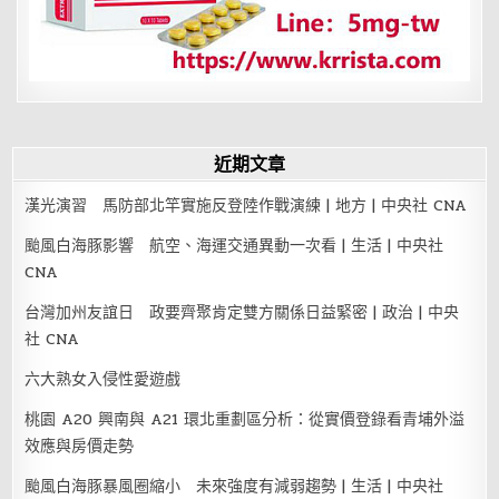
像
近期文章
漢光演習 馬防部北竿實施反登陸作戰演練 | 地方 | 中央社 CNA
颱風白海豚影響 航空、海運交通異動一次看 | 生活 | 中央社
CNA
台灣加州友誼日 政要齊聚肯定雙方關係日益緊密 | 政治 | 中央
社 CNA
六大熟女入侵性愛遊戲
桃園 A20 興南與 A21 環北重劃區分析：從實價登錄看青埔外溢
效應與房價走勢
颱風白海豚暴風圈縮小 未來強度有減弱趨勢 | 生活 | 中央社