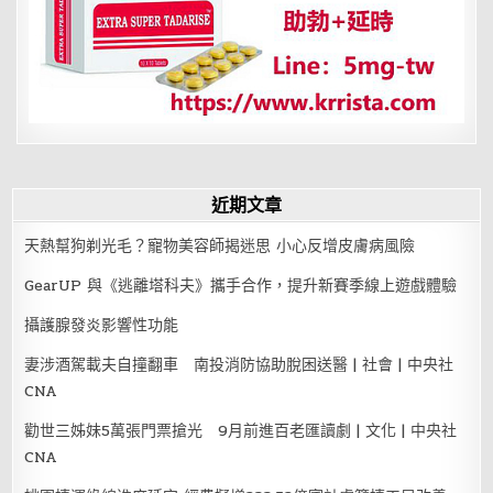
近期文章
天熱幫狗剃光毛？寵物美容師揭迷思 小心反增皮膚病風險
GearUP 與《逃離塔科夫》攜手合作，提升新賽季線上遊戲體驗
攝護腺發炎影響性功能
妻涉酒駕載夫自撞翻車 南投消防協助脫困送醫 | 社會 | 中央社
CNA
勸世三姊妹5萬張門票搶光 9月前進百老匯讀劇 | 文化 | 中央社
CNA