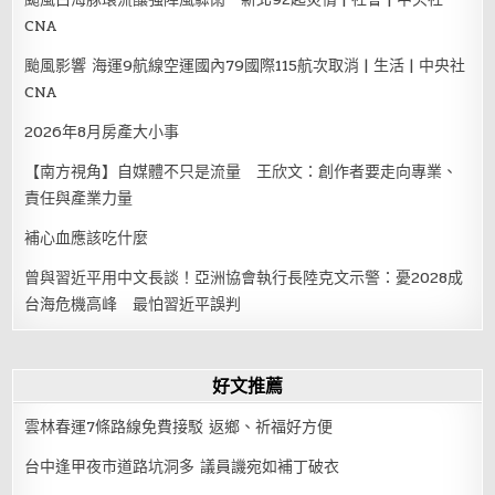
CNA
颱風影響 海運9航線空運國內79國際115航次取消 | 生活 | 中央社
CNA
2026年8月房產大小事
【南方視角】自媒體不只是流量 王欣文：創作者要走向專業、
責任與產業力量
補心血應該吃什麼
曾與習近平用中文長談！亞洲協會執行長陸克文示警：憂2028成
台海危機高峰 最怕習近平誤判
好文推薦
雲林春運7條路線免費接駁 返鄉、祈福好方便
台中逢甲夜市道路坑洞多 議員譏宛如補丁破衣