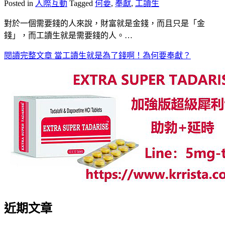
Posted in
人際互動
Tagged
何要
,
奉獻
,
工讀生
對於一個需要錢的人來說，財富就是金錢，而且只是「金
錢」，而工讀生就是需要錢的人。…
閱讀完整文章
當工讀生就是為了錢啊！為何要奉獻？
近期文章