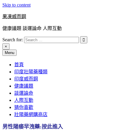
Skip to content
果凍威而鋼
健康議題 談運論命 人際互動
Search for:
×
Menu
首頁
印度壯陽藥種類
印度威而鋼
健康議題
談運論命
人際互動
猜你喜歡
壯陽藥網購商店
男性陽痿早洩藥:按此進入