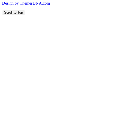
Design by ThemesDNA.com
Scroll to Top