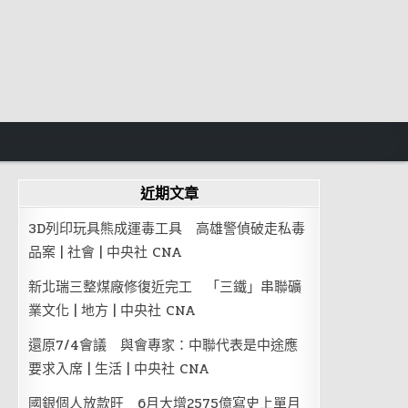
近期文章
3D列印玩具熊成運毒工具 高雄警偵破走私毒
品案 | 社會 | 中央社 CNA
新北瑞三整煤廠修復近完工 「三鐵」串聯礦
業文化 | 地方 | 中央社 CNA
還原7/4會議 與會專家：中聯代表是中途應
要求入席 | 生活 | 中央社 CNA
國銀個人放款旺 6月大增2575億寫史上單月