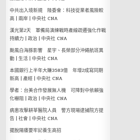
中共出入境新規 陸委會：科技從業者風險較
高 | 兩岸 | 中央社 CNA
漢光第2天 軍備局演練戰時產線疏遷強化作戰
持續力 | 政治 | 中央社 CNA
颱風白海豚影響 星宇、長榮部分沖繩航班異
動 | 生活 | 中央社 CNA
本國銀行上半年大賺3583億 年增2成寫同期
新高 | 產經 | 中央社 CNA
學者：台美合作發展無人機 可降對中依賴強
化嚇阻 | 政治 | 中央社 CNA
病患攻擊耕莘醫院人員 警方現場逮捕院方提
告 | 社會 | 中央社 CNA
擺脫陽痿要牢記養生高招