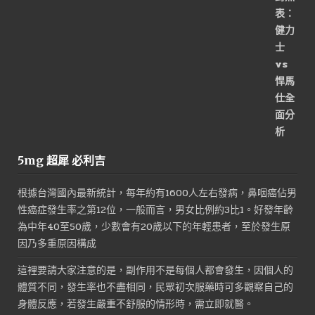
5mg 超犀 必利吉
根據台灣國內最新統計，每年約有1600人左右發病，鼻咽癌佔男
性癌症發生率之第12位，一般而言，男女比例約3比1。好發年齡
為中年40至50歲，少數會有20歲以下的年輕患者，至於發生原
因乃多重原因構成
這裡要請大家注意的是，副作用不是每個人都會發生，因個人的
體質不同，發生率也不盡相同，民眾初次服藥時可多觀察自己的
身體反應，若發生嚴重不舒服的情形時，需立即就醫。