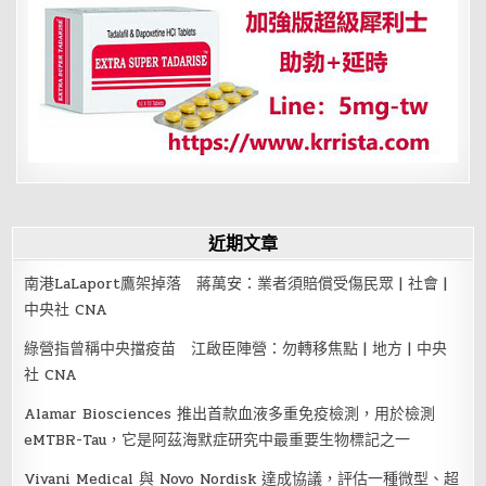
戀
近期文章
南港LaLaport鷹架掉落 蔣萬安：業者須賠償受傷民眾 | 社會 |
中央社 CNA
綠營指曾稱中央擋疫苗 江啟臣陣營：勿轉移焦點 | 地方 | 中央
社 CNA
Alamar Biosciences 推出首款血液多重免疫檢測，用於檢測
eMTBR-Tau，它是阿茲海默症研究中最重要生物標記之一
Vivani Medical 與 Novo Nordisk 達成協議，評估一種微型、超