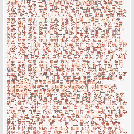
威而鋼 四 分 之 一顆
,
威而鋼口溶錠
,
威而鋼哪裡買
,
娛樂
,
媒體
,
子女
,
學問
,
學校
,
學習
,
守護
,
守護星
,
安全
,
安全感
,
客觀
,
宮位
,
宮時
,
家中
,
家人
,
家庭
,
容易
,
宿命
,
富有
,
實際
,
寬容
,
射手座
,
將會
,
將要
,
對于
,
對人
,
對於
,
小人
,
小孩
,
小時
,
就是
,
就會
,
就職
,
屁股
,
展開
,
層次
,
屬于
,
工作
,
工具
,
工程師
,
巨蟹
,
巨蟹座
,
巫師
,
市長
,
希望
,
帶有
,
年齡
,
康是
,
建議
,
強調
,
彈性
,
往往
,
待人
,
很多
,
很會
,
很難
,
律師
,
得到
,
從事
,
從命
,
從小
,
心情
,
心態
,
心理
,
心靈
,
忘記
,
快樂
,
忽略
,
急性
,
性功能
,
性子
,
性格
,
性生活
,
情侶
,
情感
,
情況
,
情緒
,
情誼
,
想法
,
意外
,
意想不到
,
意識
,
愛的
,
感受
,
感覺
,
愿意
,
慈善
,
態度
,
懂得
,
應用
,
應酬
,
懶得
,
戀愛
,
成功
,
成員
,
成為
,
我們
,
所謂
,
才能
,
打麻將
,
找出
,
找到
,
找尋
,
投資
,
拒絕
,
招惹
,
持續
,
掌控
,
排外
,
探究
,
探索
,
接觸
,
接近
,
提不起
,
摩羯座
,
擁有
,
擅長
,
操勞
,
擺布
,
改變
,
放不下
,
放在
,
效果
,
敏感
,
教育
,
文學
,
新奇
,
新鮮
,
方式
,
方法
,
方面
,
易受
,
易成
,
星座
,
星盤
,
星看
,
星象
,
是從
,
是非
,
時刻
,
時尚
,
時時
,
智慧
,
暗示
,
最需
,
會因
,
會成
,
會有
,
月亮
,
有時
,
有關
,
朋友
,
服務
,
服從
,
服用
,
木星
,
東西
,
某個
,
桃花
,
條件
,
業務
,
業的
,
極度
,
極致
,
樂威壯口溶錠
,
樂觀
,
機會
,
權利
,
權力
,
欺負
,
欺騙
,
正面
,
歸類
,
比較
,
毫無
,
氛圍
,
水手
,
水星
,
水有
,
水瓶座
,
永遠
,
決定
,
汽車
,
沒來
,
沒有
,
注意
,
注重
,
泰國 果凍 購買
,
泰國果凍副作用
,
泰國果凍吃法
,
泰國果凍哪裡買
,
泰國果凍威而鋼ptt
,
泰國果凍威而鋼哪裡買
,
泰國果凍威而鋼心得
,
泰國果凍心得
,
泰國果凍成分
,
泰國果凍效果
,
流年
,
流年不利
,
海王星
,
消費
,
液態威而鋼
,
液態威而鋼ptt
,
液態威購買
,
液體
,
深入
,
清秀
,
渴望
,
渾身
,
準確
,
溝通
,
演員
,
火星
,
為主
,
無情
,
照顧
,
父母
,
物質
,
犧牲
,
獅子
,
獅子座
,
獨特
,
現代
,
現實
,
現象
,
理學
,
理念
,
環境
,
甘愿
,
生命
,
生活
,
產生
,
由於
,
男性
,
留給
,
異性
,
當下
,
當然
,
療法
,
發出
,
發展
,
發現
,
白羊
,
白羊座
,
的話
,
的頭
,
盤中
,
目標
,
直接
,
直覺
,
相位
,
相學
,
相關
,
看出
,
看法
,
看看
,
看起來
,
看電視
,
真實
,
真正
,
眼光
,
眼神
,
社會
,
社會工作
,
神秘
,
秘密
,
秘書
,
積極
,
競爭
,
第一印象
,
第七
,
第九
,
第八
,
第六
,
第十
,
第十一
,
第十二
,
筆記
,
策略
,
管束
,
管理
,
精神
,
糾結
,
糾纏
,
細心
,
終身
,
結交
,
結果
,
給人
,
經常
,
經理
,
經紀
,
經紀人
,
經驗
,
緩慢
,
總是
,
總統
,
缺乏
,
缺少
,
美的
,
義務
,
習慣
,
老公