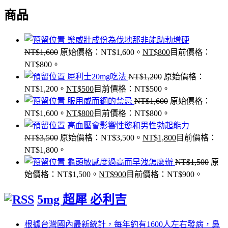
商品
樂威壯成份為伐地那非能助勃增硬
NT$
1,600
原始價格：NT$1,600。
NT$
800
目前價格：
NT$800。
犀利士20mg吃法
NT$
1,200
原始價格：
NT$1,200。
NT$
500
目前價格：NT$500。
服用威而鋼的禁忌
NT$
1,600
原始價格：
NT$1,600。
NT$
800
目前價格：NT$800。
高血壓會影響性慾和男性勃起能力
NT$
3,500
原始價格：NT$3,500。
NT$
1,800
目前價格：
NT$1,800。
龜頭敏感度過高而早洩怎麼辦
NT$
1,500
原
始價格：NT$1,500。
NT$
900
目前價格：NT$900。
5mg 超犀 必利吉
根據台灣國內最新統計，每年約有1600人左右發病，鼻