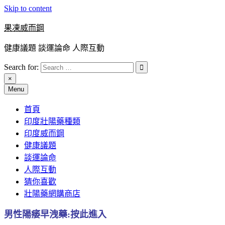
Skip to content
果凍威而鋼
健康議題 談運論命 人際互動
Search for:
×
Menu
首頁
印度壯陽藥種類
印度威而鋼
健康議題
談運論命
人際互動
猜你喜歡
壯陽藥網購商店
男性陽痿早洩藥:按此進入