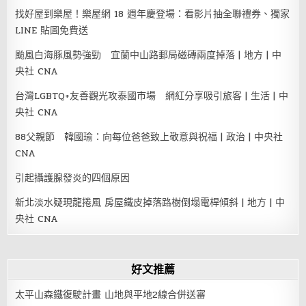
找好屋到樂屋！樂屋網 18 週年慶登場：看影片抽全聯禮券、獨家
LINE 貼圖免費送
颱風白海豚風勢強勁 宜蘭中山路郵局磁磚兩度掉落 | 地方 | 中
央社 CNA
台灣LGBTQ+友善觀光攻泰國市場 網紅分享吸引旅客 | 生活 | 中
央社 CNA
88父親節 韓國瑜：向每位爸爸致上敬意與祝福 | 政治 | 中央社
CNA
引起攝護腺發炎的四個原因
新北淡水疑現龍捲風 房屋鐵皮掉落路樹倒塌電桿傾斜 | 地方 | 中
央社 CNA
好文推薦
太平山森鐵復駛計畫 山地與平地2線合併送審