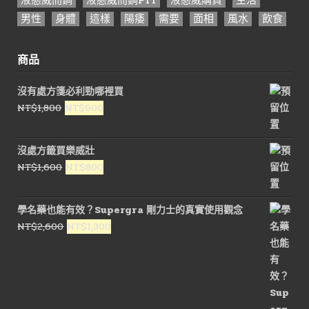
男性
身體
這樣
陽痿
需要
面相
風水
飲食
商品
沒有處方箋必利勁哪裡買
原
目
NT$
1,800
NT$
900
始
前
價
價
沒處方籤買樂威壯
格：
格：
原
目
NT$
1,600
NT$
800
NT$1,800。
NT$900。
始
前
價
價
學名藥也能有效？Supergra 剛力士的真實使用觀念
格：
格：
原
目
NT$
2,600
NT$
1,300
NT$1,600。
NT$800。
始
前
價
價
格：
格：
NT$2,600。
NT$1,300。