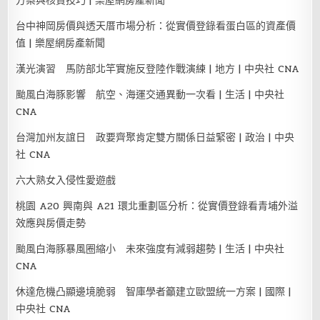
方案與核貸技巧 | 樂屋網房產新聞
台中神岡房價與透天厝市場分析：從實價登錄看蛋白區的資產價
值 | 樂屋網房產新聞
漢光演習 馬防部北竿實施反登陸作戰演練 | 地方 | 中央社 CNA
颱風白海豚影響 航空、海運交通異動一次看 | 生活 | 中央社
CNA
台灣加州友誼日 政要齊聚肯定雙方關係日益緊密 | 政治 | 中央
社 CNA
六大熟女入侵性愛遊戲
桃園 A20 興南與 A21 環北重劃區分析：從實價登錄看青埔外溢
效應與房價走勢
颱風白海豚暴風圈縮小 未來強度有減弱趨勢 | 生活 | 中央社
CNA
休達危機凸顯邊境脆弱 智庫學者籲建立歐盟統一方案 | 國際 |
中央社 CNA