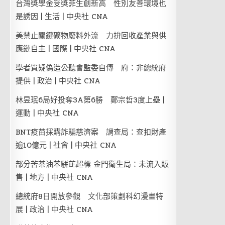
台灣獎學金受獎菲生創新高 性別友善環境也
是誘因 | 生活 | 中央社 CNA
美禁止關鍵礦物廢料外流 力拚回收產業與供
應鏈自主 | 國際 | 中央社 CNA
學者質疑偽造公聽會監委自傳 府：非總統府
提供 | 政治 | 中央社 CNA
林昱珉6局好投奪3A第6勝 鄭宗哲3度上壘 |
運動 | 中央社 CNA
BNT疫苗採購詐騙慈濟案 調查局：查扣財產
逾10億元 | 社會 | 中央社 CNA
部分苦茶油苯駢芘超標 金門衛生局：未流入販
售 | 地方 | 中央社 CNA
總統府8日開放參觀 文化部策劃科幻漫畫特
展 | 政治 | 中央社 CNA