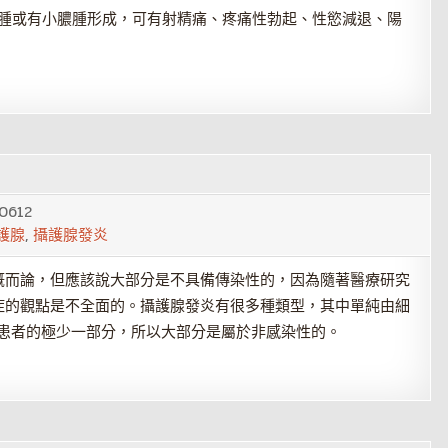
水腫或有小膿腫形成，可有射精痛、疼痛性勃起、性慾減退、陽
0612
護腺
,
攝護腺發炎
概而論，但應該說大部分是不具備傳染性的，因為隨著醫療研究
症的觀點是不全面的。攝護腺發炎有很多種類型，其中單純由細
炎患者的極少一部分，所以大部分是屬於非感染性的。