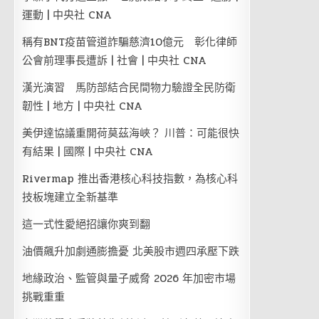
運動 | 中央社 CNA
稱有BNT疫苗管道詐騙慈濟10億元 彰化律師
公會前理事長遭訴 | 社會 | 中央社 CNA
漢光演習 馬防部結合民間物力驗證全民防衛
韌性 | 地方 | 中央社 CNA
美伊達協議重開荷莫茲海峽？ 川普：可能很快
有結果 | 國際 | 中央社 CNA
Rivermap 推出香港核心科技指數，為核心科
技板塊建立全新基準
這一式性愛絕招讓你爽到翻
油價飆升加劇通膨擔憂 北美股市週四承壓下跌
地緣政治、監管與量子威脅 2026 年加密市場
挑戰重重