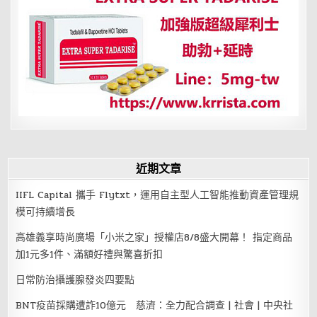
近期文章
IIFL Capital 攜手 Flytxt，運用自主型人工智能推動資產管理規
模可持續增長
高雄義享時尚廣場「小米之家」授權店8/8盛大開幕！ 指定商品
加1元多1件、滿額好禮與驚喜折扣
日常防治攝護腺發炎四要點
BNT疫苗採購遭詐10億元 慈濟：全力配合調查 | 社會 | 中央社