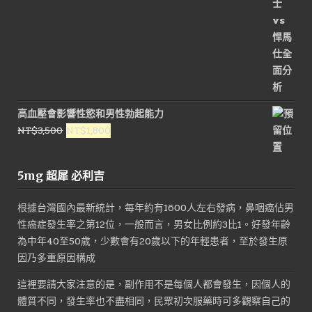
高血壓會影響性慾和男性勃起能力
原
目
NT$
3,500
NT$
1,800
始
前
價
價
5mg 超犀 必利吉
格：
格：
NT$3,500。
NT$1,800。
根據台灣國內最新統計，每年約有1600人左右發病，鼻咽癌佔男
性癌症發生率之第12位，一般而言，男女比例約3比1。好發年齡
為中年40至50歲，少數會有20歲以下的年輕患者，至於發生原
因乃多重原因構成
這裡要請大家注意的是，副作用不是每個人都會發生，因個人的
體質不同，發生率也不盡相同，民眾初次服藥時可多觀察自己的