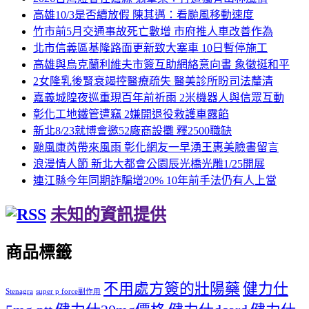
高雄10/3是否續放假 陳其邁：看颱風移動速度
竹市前5月交通事故死亡數增 市府推人車改善作為
北市信義區基隆路面更新致大塞車 10日暫停施工
高雄與烏克蘭利維夫市簽互助網絡意向書 象徵挺和平
2女隆乳後腎衰竭控醫療疏失 醫美診所盼司法釐清
嘉義城隍夜巡重現百年前祈雨 2米機器人與信眾互動
彰化工地鐵管遭竊 2嫌開退役救護車露餡
新北8/23就博會邀52廠商設攤 釋2500職缺
颱風康芮帶來風雨 彰化網友一早湧王惠美臉書留言
浪漫情人節 新北大都會公園辰光橋光雕1/25開展
連江縣今年同期詐騙增20% 10年前手法仍有人上當
未知的資訊提供
商品標籤
不用處方簽的壯陽藥
健力仕
Stenagra
super p force副作用