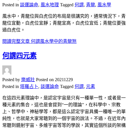
Posted in
談運論命
,
風水地理
Tagged
何謂
,
青龍
,
風水學
風水中，青龍位與白虎位的布局是很講究的，通常情況下，青
龍位宜動，白虎位宜靜；青龍宜高，白虎位宜低；青龍位要強
過白虎位。
閱讀完整文章
何謂風水學中的青龍煞
何謂四元素
Posted by
樂威壯
Posted on
20211229
Posted in
塔羅占卜
,
談運論命
Tagged
何謂
,
元素
在這四元素理論中，是認定宇宙是只有一種單一性，或者是一
種元素的集合，這也是會提到“一的理論”，在科學中、宗教
上、哲學中、神秘學等，都是這么認定宇宙具備一種唯一的單
純性，也就是大家常聴到的一個宇宙的說法。不過，在近年內
常聽到鏡射宇宙、多維宇宙等等的學說，其實這個所談的架構