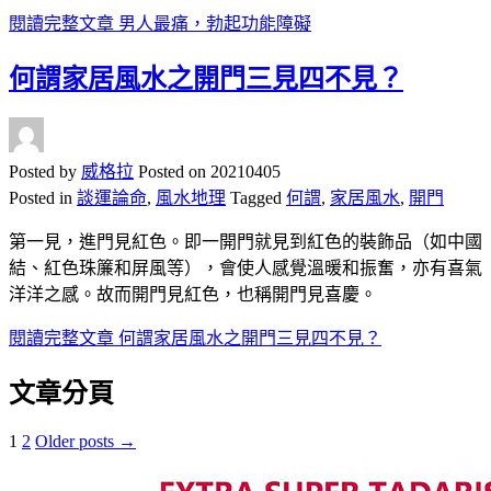
閱讀完整文章
男人最痛，勃起功能障礙
何謂家居風水之開門三見四不見？
Posted by
威格拉
Posted on
20210405
Posted in
談運論命
,
風水地理
Tagged
何謂
,
家居風水
,
開門
第一見，進門見紅色。即一開門就見到紅色的裝飾品（如中國
結、紅色珠簾和屏風等），會使人感覺溫暖和振奮，亦有喜氣
洋洋之感。故而開門見紅色，也稱開門見喜慶。
閱讀完整文章
何謂家居風水之開門三見四不見？
文章分頁
1
2
Older posts →