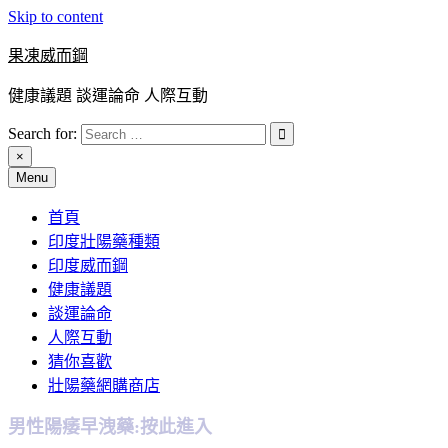
Skip to content
果凍威而鋼
健康議題 談運論命 人際互動
Search for:
×
Menu
首頁
印度壯陽藥種類
印度威而鋼
健康議題
談運論命
人際互動
猜你喜歡
壯陽藥網購商店
男性陽痿早洩藥:按此進入