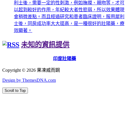
利士後，需要一定的性刺激，例如撫摸、親吻等，才可
以起到較好的作用，年紀較大者性慾弱，所以效果體現
會稍微差點。而且經過研究和患者臨床證明，服用犀利
士後，同房成功率大大提高，是一種很好的壯陽藥，療
效顯著。
未知的資訊提供
印度壯陽藥
Copyright © 2026 果凍威而鋼
Design by ThemesDNA.com
Scroll to Top