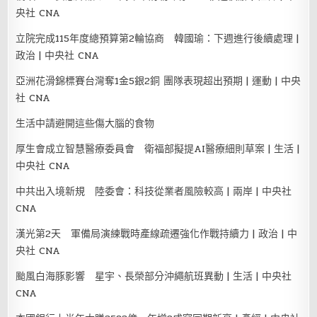
央社 CNA
立院完成115年度總預算第2輪協商 韓國瑜：下週進行後續處理 |
政治 | 中央社 CNA
亞洲花滑錦標賽台灣奪1金5銀2銅 團隊表現超出預期 | 運動 | 中央
社 CNA
生活中請避開這些傷大腦的食物
厚生會成立智慧醫療委員會 衛福部擬提AI醫療細則草案 | 生活 |
中央社 CNA
中共出入境新規 陸委會：科技從業者風險較高 | 兩岸 | 中央社
CNA
漢光第2天 軍備局演練戰時產線疏遷強化作戰持續力 | 政治 | 中
央社 CNA
颱風白海豚影響 星宇、長榮部分沖繩航班異動 | 生活 | 中央社
CNA