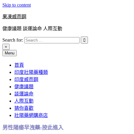
Skip to content
果凍威而鋼
健康議題 談運論命 人際互動
Search for:
×
Menu
首頁
印度壯陽藥種類
印度威而鋼
健康議題
談運論命
人際互動
猜你喜歡
壯陽藥網購商店
男性陽痿早洩藥:按此進入