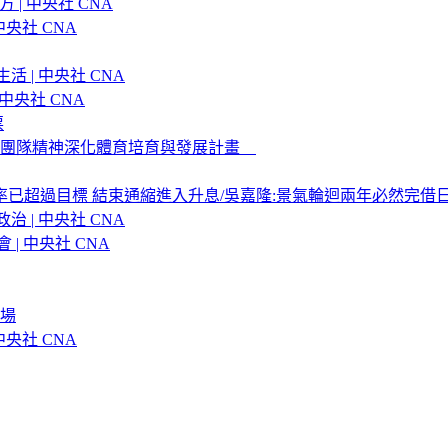
| 中央社 CNA
央社 CNA
 | 中央社 CNA
中央社 CNA
票
球團隊精神深化體育培育與發展計畫
已超過目標 結束通縮進入升息/吳嘉隆:景氣輪迴兩年必然完借日圓
 | 中央社 CNA
| 中央社 CNA
登場
央社 CNA