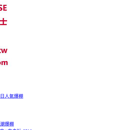
日人氣爆棚
潮爆棚