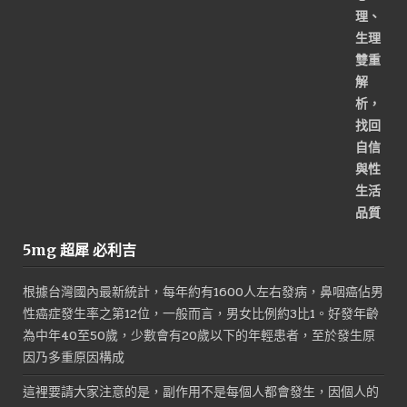
NT$1,800。
NT$800。
5mg 超犀 必利吉
根據台灣國內最新統計，每年約有1600人左右發病，鼻咽癌佔男
性癌症發生率之第12位，一般而言，男女比例約3比1。好發年齡
為中年40至50歲，少數會有20歲以下的年輕患者，至於發生原
因乃多重原因構成
這裡要請大家注意的是，副作用不是每個人都會發生，因個人的