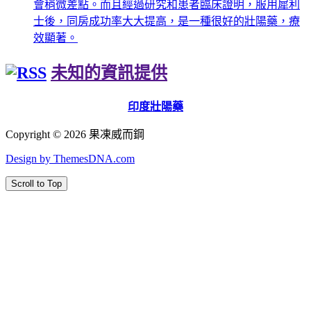
會稍微差點。而且經過研究和患者臨床證明，服用犀利
士後，同房成功率大大提高，是一種很好的壯陽藥，療
效顯著。
未知的資訊提供
印度壯陽藥
Copyright © 2026 果凍威而鋼
Design by ThemesDNA.com
Scroll to Top