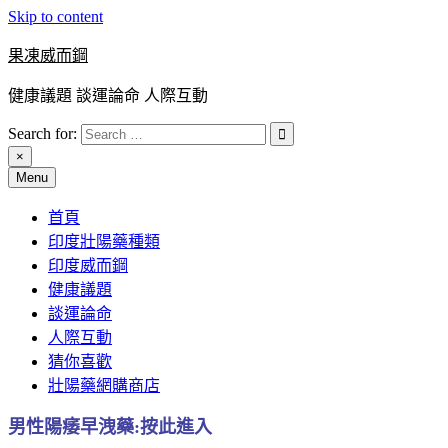
Skip to content
果凍威而鋼
健康議題 談運論命 人際互動
Search for:
×
Menu
首頁
印度壯陽藥種類
印度威而鋼
健康議題
談運論命
人際互動
猜你喜歡
壯陽藥網購商店
男性陽痿早洩藥:按此進入