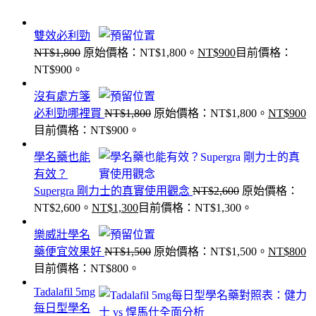
雙效必利勁
NT$
1,800
原始價格：NT$1,800。
NT$
900
目前價格：
NT$900。
沒有處方箋
必利勁哪裡買
NT$
1,800
原始價格：NT$1,800。
NT$
900
目前價格：NT$900。
學名藥也能
有效？
Supergra 剛力士的真實使用觀念
NT$
2,600
原始價格：
NT$2,600。
NT$
1,300
目前價格：NT$1,300。
樂威壯學名
藥便宜效果好
NT$
1,500
原始價格：NT$1,500。
NT$
800
目前價格：NT$800。
Tadalafil 5mg
每日型學名