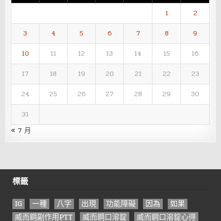
1
2
3
4
5
6
7
8
9
10
11
12
13
14
15
16
17
18
19
20
21
22
23
24
25
26
27
28
29
30
31
« 7 月
標籤
IG
一種
八字
出現
功能障礙
因為
如果
威而鋼副作用PTT
威而鋼口溶錠
威而鋼口溶錠心得