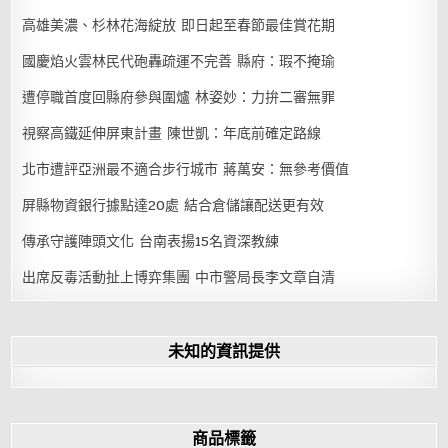
高雄美濃、杉林花海綻放 即日起至春節最佳賞花期
國慶焰火雲林民代砲轟疏運不完善 縣府：瑕不掩瑜
遭停職首度回縣府參與圍爐 林姿妙：力拚二審無罪
視察高鐵延伸屏東計畫 陳世凱：年底前確定路線
北市遭評亞洲最不適合步行城市 蔣萬安：無參考價值
屏縣物資銀行據點達20處 結合倉儲讓配送更有效
傳承守護陣頭文化 台南表揚15名資深教練
出席反毒活動扯上博弈集團 中市警局長李文章自清
未知的資訊提供
商品標籤