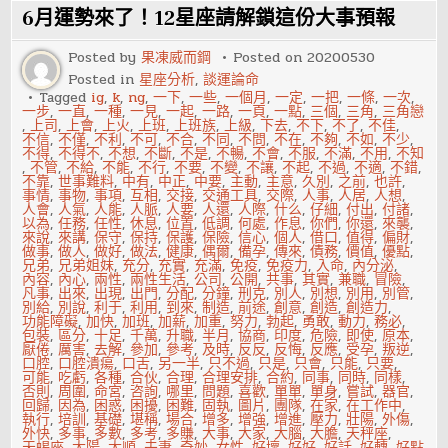
得
6月運勢來了！12星座請解鎖這份大事預報
漂
亮
離
Posted by
果凍威而鋼
Posted on
20200530
職
Posted in
星座分析
,
談運論命
五
大
Tagged
ig
,
k
,
ng
,
一下
,
一些
,
一個月
,
一定
,
一把
,
一條
,
一次
,
招
一步
,
一直
,
一種
,
一見
,
一起
,
一路
,
一頁
,
一點
,
三個
,
三角
,
三角戀
,
上司
,
上會
,
上火
,
上班
,
上班族
,
上級
,
下去
,
不下
,
不了
,
不佳
,
不信
,
不僅
,
不利
,
不可
,
不合
,
不同
,
不問
,
不在
,
不夠
,
不如
,
不少
,
不得
,
不得不
,
不想
,
不斷
,
不是
,
不暢
,
不會
,
不服
,
不滿
,
不用
,
不知
,
不管
,
不給
,
不能
,
不行
,
不要
,
不變
,
不讓
,
不起
,
不過
,
不適
,
不錯
,
不靠
,
世事難料
,
中有
,
中正
,
中要
,
主動
,
主意
,
久別
,
之前
,
也許
,
事情
,
事物
,
事項
,
互相
,
交接
,
交通工具
,
交際
,
人事
,
人居
,
人想
,
人會
,
人氣
,
人能
,
人脈
,
人要
,
人還
,
人際
,
什么
,
仔細
,
付出
,
付諸
,
以為
,
任務
,
任性
,
休息
,
位置
,
低調
,
何處
,
作息
,
你們
,
你還
,
來襲
,
來說
,
來講
,
保守
,
保持
,
保護
,
保險
,
信心
,
個人
,
借口
,
值得
,
偏財
,
做事
,
做人
,
做好
,
做法
,
健康
,
偶爾
,
備孕
,
傳來
,
債務
,
價值
,
優點
,
兄弟
,
兄弟姐妹
,
充分
,
充實
,
充滿
,
免疫
,
免疫力
,
入命
,
內分泌
,
內容
,
內心
,
兩性
,
兩性生活
,
公司
,
公開
,
共事
,
其實
,
兼職
,
冒險
,
凡事
,
出來
,
出現
,
出門
,
分配
,
分鐘
,
刑克
,
別人
,
別想
,
別用
,
別管
,
別給
,
別說
,
利于
,
利用
,
到來
,
制造
,
前途
,
創意
,
創造
,
創造力
,
功能障礙
,
加快
,
加班
,
加薪
,
加重
,
努力
,
勃起
,
勇敢
,
動力
,
務必
,
包裝
,
區分
,
十足
,
千萬
,
升職
,
半月
,
協商
,
印度
,
危險
,
即使
,
原本
,
厭倦
,
厲害
,
去解
,
參加
,
參考
,
及時
,
反反
,
反悔
,
反應
,
受孕
,
叛逆
,
口腔
,
口腔潰瘍
,
口舌
,
另一半
,
只不過
,
只是
,
只會
,
只能
,
只要
,
可能
,
吃虧
,
各種
,
合伙
,
合理
,
合理安排
,
合約
,
同事
,
同時
,
同樣
,
否則
,
周圍
,
命宮
,
咨詢
,
哪里
,
問題
,
喜歡
,
單單
,
單身
,
嘗試
,
器官
,
回歸
,
因為
,
困惑
,
困擾
,
困難
,
固執
,
圖片
,
團隊
,
在家
,
在工作中
,
執行
,
培訓
,
基礎
,
堪稱
,
場合
,
增多
,
增強
,
增進
,
壓力
,
壯陽
,
外傷
,
外快
,
多事
,
多數
,
多考
,
多賺
,
大事
,
大家
,
大腦
,
大膽
,
天秤座
,
天蝎座
,
太陽
,
太順
,
夫妻
,
奇妙
,
女性
,
好壞
,
好好
,
好話
,
好轉
,
好點