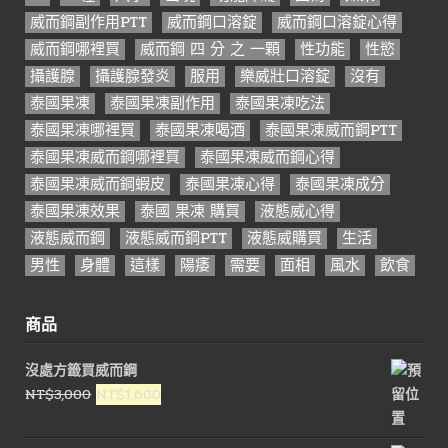
威而鋼副作用PTT
威而鋼口溶錠
威而鋼口溶錠心得
威而鋼哪裡買
威而鋼 四 分 之 一顆
性功能
性慾
攝護腺
攝護腺發炎
服用
樂威壯口溶錠
沒有
泰國果凍
泰國果凍副作用
泰國果凍吃法
泰國果凍哪裡買
泰國果凍喝酒
泰國果凍威而鋼PTT
泰國果凍威而鋼哪裡買
泰國果凍威而鋼心得
泰國果凍威而鋼蝦皮
泰國果凍心得
泰國果凍成分
泰國果凍效果
泰國 果凍 購買
液態威心得
液態威而鋼
液態威而鋼PTT
液態威購買
生活
男性
身體
這樣
陽痿
需要
面相
風水
飲食
商品
沒處方籤買威而鋼
原
目
NT$
3,000
NT$
1,600
始
前
價
價