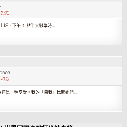
5
,
拒絕
上班，下午 4 點半大夥準時…
0603
,
視為
為這是一種享受。我的「自我」比起她們…