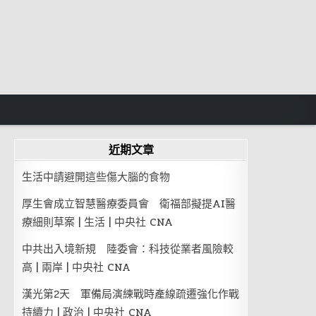
近期文章
生活中請避開這些傷大腦的食物
厚生會成立智慧醫療委員會 衛福部擬提AI醫
療細則草案 | 生活 | 中央社 CNA
中共出入境新規 陸委會：科技從業者風險較
高 | 兩岸 | 中央社 CNA
漢光第2天 軍備局演練戰時產線疏遷強化作戰
持續力 | 政治 | 中央社 CNA