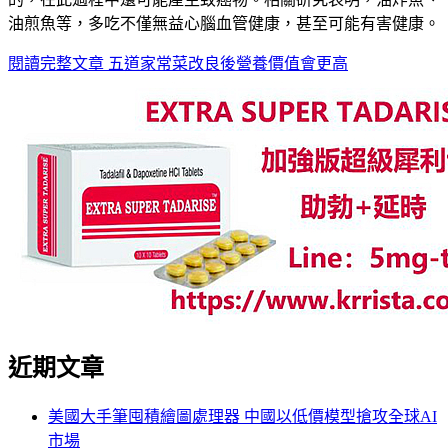
油煎魚等，多吃不僅無益心腦血管健康，甚至可能有害健康。
閱讀完整文章
五道家常菜改良後營養價值會更高
近期文章
美國大手筆囤積繪圖處理器 中國以低價模型搶攻全球AI
市場