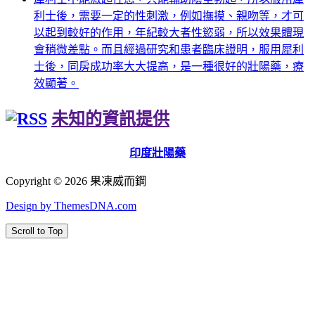
利士後，需要一定的性刺激，例如撫摸、親吻等，才可
以起到較好的作用，年紀較大者性慾弱，所以效果體現
會稍微差點。而且經過研究和患者臨床證明，服用犀利
士後，同房成功率大大提高，是一種很好的壯陽藥，療
效顯著。
未知的資訊提供
印度壯陽藥
Copyright © 2026 果凍威而鋼
Design by ThemesDNA.com
Scroll to Top