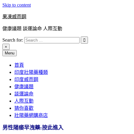
Skip to content
果凍威而鋼
健康議題 談運論命 人際互動
Search for:
×
Menu
首頁
印度壯陽藥種類
印度威而鋼
健康議題
談運論命
人際互動
猜你喜歡
壯陽藥網購商店
男性陽痿早洩藥:按此進入