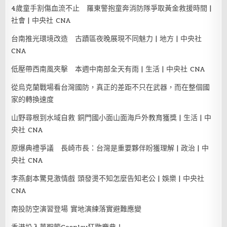
4歲童手割傷血流不止 羅東警抱童奔消防隊爭取黃金救援時間 |
社會 | 中央社 CNA
台南推光環境改造 古蹟區夜晚展現不同魅力 | 地方 | 中央社
CNA
低壓帶西南風夾擊 本週中南部全天有雨 | 生活 | 中央社 CNA
從烏克蘭戰場看台灣國防，真正的差距不只在武器，而在整個國
家的轉換速度
山野尋根到水域自救 銅門國小面山面海戶外教育獲獎 | 生活 | 中
央社 CNA
原爆典禮爭議 長崎市長：台灣是重要夥伴盼獲理解 | 政治 | 中
央社 CNA
李燕劇本驚見激情戲 頭發燙不知怎麼告知老公 | 娛樂 | 中央社
CNA
南投防空演習登場 實地演練落實避難應變