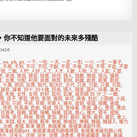
，你不知道他要面對的未來多殘酷
0416
g
,
oo
,
ph
,
ps
,
一下
,
一些
,
一天
,
一定
,
一對
,
一小
,
一生
,
一輩子
,
去
,
不再
,
不到
,
不可
,
不同
,
不斷
,
不是
,
不會
,
不知
,
不等
,
不能
,
不要
事情
,
二戰
,
人們
,
人好
,
人工
,
人才
,
人數
,
人物
,
人生
,
人能
,
人要
,
世
,
來源
,
來說
,
便宜
,
促進
,
保持
,
個人
,
個數
,
價值
,
億元
,
優勢
,
生
,
出賣
,
分配
,
利用
,
前進
,
剛買
,
剝削
,
剝離
,
創意
,
創業
,
創造
,
歲
,
千萬
,
原因
,
反應
,
取代
,
取決於
,
古代
,
只是
,
只能
,
只要
,
可能
,
,
器官
,
器會
,
四十
,
四十歲
,
因為
,
國人
,
國家
,
圖片
,
培養
,
基本
,
還
,
失敗
,
女性
,
女用
,
好好
,
如何
,
如果
,
威而鋼 四 分 之 一顆
,
脅
,
孩子
,
學習
,
害怕
,
家用
,
實現
,
寧可
,
將會
,
對於
,
小圈圈
,
小孩
,
,
差別
,
已經
,
平民
,
年輕
,
年輕人
,
幾年
,
度假
,
很遠
,
很難
,
後面
,
能
,
性慾
,
性高潮
,
悲劇
,
情感
,
情況
,
意味著
,
意識
,
憂心
,
應常
,
應該
,
,
抗衰老
,
挑戰
,
掌握
,
接觸
,
描繪
,
提高
,
擔心
,
擴大
,
擺平
,
擺脫
,
,
早晚
,
是否
,
時候
,
普通
,
更加
,
更好
,
最好
,
最慘
,
最新
,
最近
,
會上
,
來
,
本錢
,
極大
,
極端
,
概率
,
樂威
,
樂威壯
,
樂觀
,
機器
,
機器人
,
權力
有
,
治癒
,
泰國 果凍 購買
,
泰國果凍
,
泰國果凍副作用
,
果凍威而鋼ptt
,
泰國果凍威而鋼哪裡買
,
泰國果凍威而鋼心得
,
活在
,
活多久
,
活得
,
消失
,
消費
,
消費者
,
液態威購買
,
無憂
,
無論
,