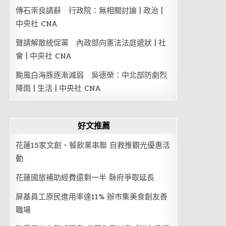
傳石崇良請辭 行政院：無相關討論 | 政治 |
中央社 CNA
聲請解散統促黨 內政部向憲法法庭遞狀 | 社
會 | 中央社 CNA
颱風白海豚逐漸減弱 吳德榮：中北部防劇烈
降雨 | 生活 | 中央社 CNA
好文推薦
花蓮15家文創、餐飲業串聯 自救推觀光優惠活
動
花蓮國旅補助經費還剩一半 縣府爭取延長
屏基員工原民進用率達11% 辦市集美食創友善
職場