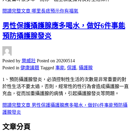
閱讀完整文章
哪里長痣預示你有福氣
男性保護攝護腺應多喝水，做好6件事能
預防攝護腺發炎
Posted by
樂威壯
Posted on
20200514
Posted in
健康議題
Tagged
事能
,
保護
,
攝護腺
1、預防攝護腺發炎，必須控制性生活的次數是非常重要的對
於性生活不要太過，否則，經常性的性行為會造成攝護腺一直
充血，從而加重攝護腺的病情，引起攝護腺發炎等問題。
閱讀完整文章
男性保護攝護腺應多喝水，做好6件事能預防攝
護腺發炎
文章分頁