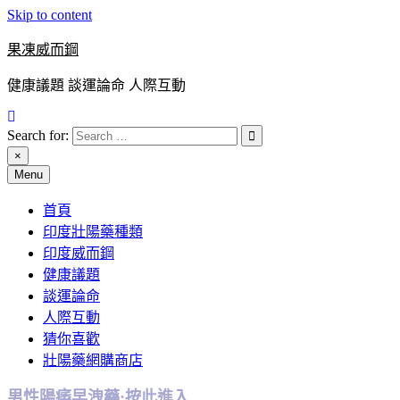
Skip to content
果凍威而鋼
健康議題 談運論命 人際互動
Search for:
×
Menu
首頁
印度壯陽藥種類
印度威而鋼
健康議題
談運論命
人際互動
猜你喜歡
壯陽藥網購商店
男性陽痿早洩藥:按此進入