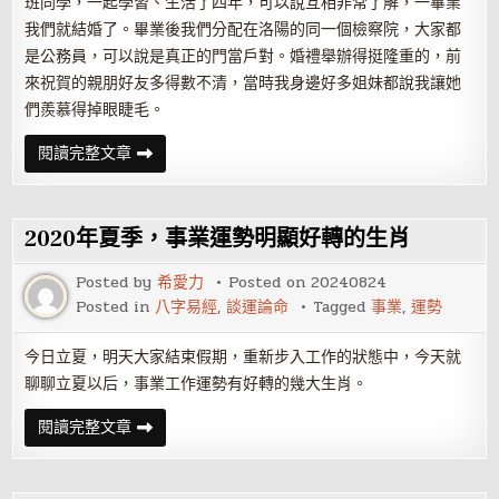
班同學，一起學習、生活了四年，可以說互相非常了解，一畢業
我們就結婚了。畢業後我們分配在洛陽的同一個檢察院，大家都
是公務員，可以說是真正的門當戶對。婚禮舉辦得挺隆重的，前
來祝賀的親朋好友多得數不清，當時我身邊好多姐妹都說我讓她
們羨慕得掉眼睫毛。
無
閱讀完整文章
性
婚
姻
出
軌
2020年夏季，事業運勢明顯好轉的生肖
有
什
麼
Posted by
希愛力
Posted on
20240824
後
Posted in
八字易經
,
談運論命
Tagged
事業
,
運勢
果
今日立夏，明天大家結束假期，重新步入工作的狀態中，今天就
聊聊立夏以后，事業工作運勢有好轉的幾大生肖。
2020
閱讀完整文章
年
夏
季，
事