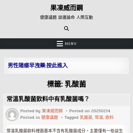
Skip
果凍威而鋼
to
content
健康議題 談運論命 人際互動
MENU
男性陽痿早洩藥:按此進入
標籤:
乳酸菌
常溫乳酸菌飲料中有乳酸菌嗎？
Posted by
果凍威而鋼
Posted on
20250214
Posted in
健康議題
Tagged
乳酸菌
,
常溫
,
飲料
常溫乳酸菌飲料裡面基本不含有乳酸菌成分，主要僅有一些益生