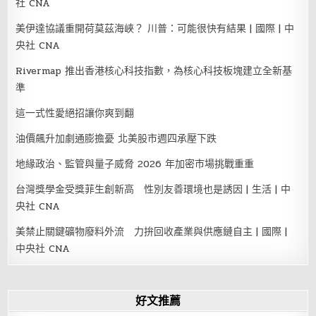
社 CNA
美伊達協議重開荷莫茲海峽？ 川普：可能很快有結果 | 國際 | 中
央社 CNA
Rivermap 推出香港核心科技指數，為核心科技板塊建立全新基
準
這一式性愛絕招讓你爽到翻
油價飆升加劇通膨擔憂 北美股市週四承壓下跌
地緣政治、監管與量子威脅 2026 年加密市場挑戰重重
台灣獎學金受獎菲生創新高 性別友善環境也是誘因 | 生活 | 中
央社 CNA
美禁止關鍵礦物廢料外流 力拚回收產業與供應鏈自主 | 國際 |
中央社 CNA
好文推薦