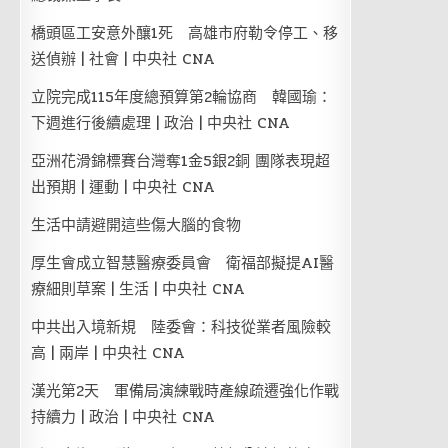
橋頭區工安意外釀1死 高雄市府勒令停工、移
送偵辦 | 社會 | 中央社 CNA
立院完成115年度總預算第2輪協商 韓國瑜：
下週進行後續處理 | 政治 | 中央社 CNA
亞洲花滑錦標賽台灣奪1金5銀2銅 團隊表現超
出預期 | 運動 | 中央社 CNA
生活中請避開這些傷大腦的食物
厚生會成立智慧醫療委員會 衛福部擬提AI醫
療細則草案 | 生活 | 中央社 CNA
中共出入境新規 陸委會：科技從業者風險較
高 | 兩岸 | 中央社 CNA
漢光第2天 軍備局演練戰時產線疏遷強化作戰
持續力 | 政治 | 中央社 CNA