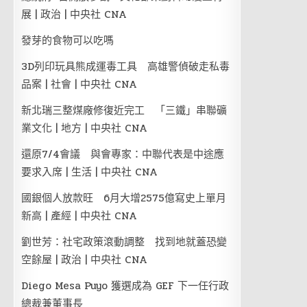
展 | 政治 | 中央社 CNA
發芽的食物可以吃嗎
3D列印玩具熊成運毒工具 高雄警偵破走私毒
品案 | 社會 | 中央社 CNA
新北瑞三整煤廠修復近完工 「三鐵」串聯礦
業文化 | 地方 | 中央社 CNA
還原7/4會議 與會專家：中聯代表是中途應
要求入席 | 生活 | 中央社 CNA
國銀個人放款旺 6月大增2575億寫史上單月
新高 | 產經 | 中央社 CNA
劉世芳：社宅政策滾動調整 找到地就蓋恐變
空餘屋 | 政治 | 中央社 CNA
Diego Mesa Puyo 獲選成為 GEF 下一任行政
總裁兼董事長